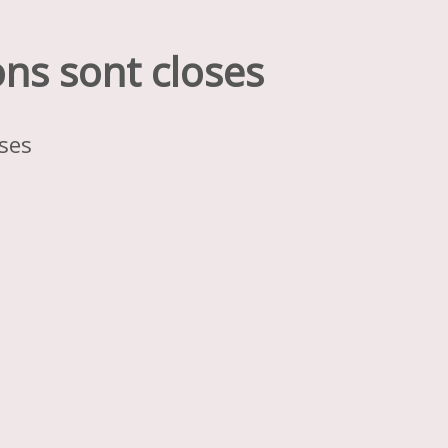
ons sont closes
oses