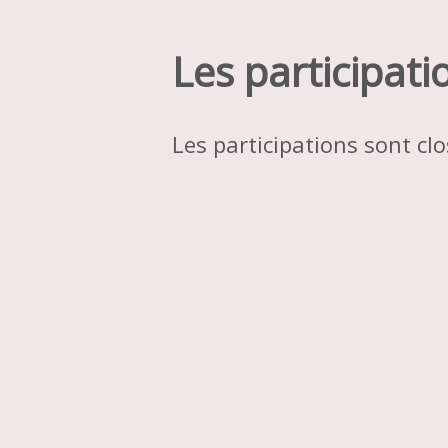
Les participati
Les participations sont cl